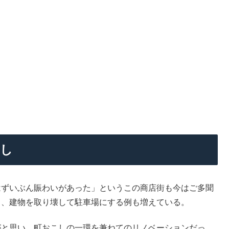
こし
はずいぶん賑わいがあった」というこの商店街も今はご多聞
ち、建物を取り壊して駐車場にする例も増えている。
がと思い、町おこしの一環を兼ねてのリノベーションだっ