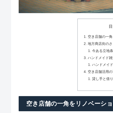
目
空き店舗の一角
地方商店街のさ
今ある立地
ハンドメイド雑
ハンドメイ
空き店舗活用の
貸し手と借
空き店舗の一角をリノベーシ