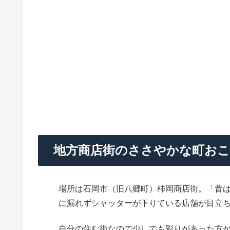
地方商店街のささやかな町お
場所は石岡市（旧八郷町）柿岡商店街。「昔
に漏れずシャッターが下りている店舗が目立
自分の住む街なので少しでも彩りがあった方