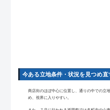
今ある立地条件・状況を見つめ直
商店街のほぼ中心に位置し、通りの中での立
め、視界に入りやすい。
また、７月に行われる祇園祭では各町内の山