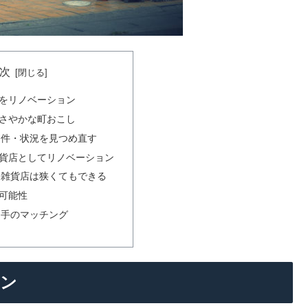
次
をリノベーション
さやかな町おこし
条件・状況を見つめ直す
貨店としてリノベーション
ド雑貨店は狭くてもできる
可能性
り手のマッチング
ョン