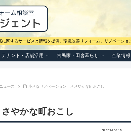
宅に関するサービスと情報を提供。環境改善リフォーム、リノベーショ
テナント・店舗活用
古民家・田舎暮らし
企業情報
ニュース
小さなリノベーション、ささやかな町おこし
ささやかな町おこし
2024.03.15