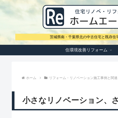
茨城県南・千葉県北の中古住宅と既存住
住環境改善リフォーム
ホーム
リフォーム・リノベーション施工事例と関連
小さなリノベーション、