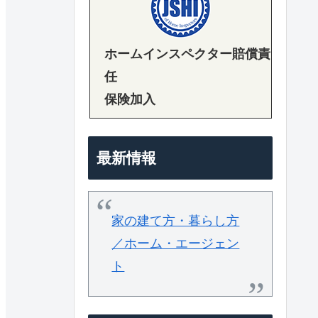
ホームインスペクター賠償責
任
保険加入
最新情報
家の建て方・暮らし方
／ホーム・エージェン
ト