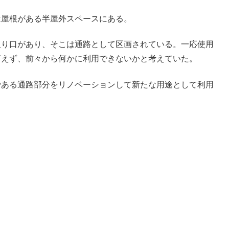
は屋根がある半屋外スペースにある。
入り口があり、そこは通路として区画されている。一応使用
言えず、前々から何かに利用できないかと考えていた。
である通路部分をリノベーションして新たな用途として利用