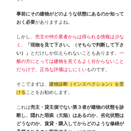
事前にその建物がどのような状態にあるのか知って
おく必要
がありますよね。
しかし、
売主や仲介業者からは得られる情報は少な
く
、
「現物を見て下さい。（そちらで判断して下さ
い）」
とだけしか伝えられないこともあります。
一
般の方にとっては建物を見てもよく分からないこと
だらけで、正当な評価はしにくい
ものです。
そこでまずは、
建物診断（インスペクション）を受
ける
ことをお勧めします。
これは
売主・貸主側でない第３者が建物の状態を診
断し、隠れた瑕疵（欠陥）はあるのか、劣化状態は
どうなのか、賃貸・購入してからどのような修繕が