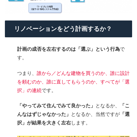
リノベーションをどう計画するか？
計画の成否を左右するのは「選ぶ」という行為
で
す。
つまり、
誰から／どんな建物を買うのか、誰に設計
を頼むのか、誰に直してもらうのか、すべてが「選
択」の連続
です。
「やってみて住んでみて良かった」
となるか、
「こ
んなはずじゃなかった」
となるか、当然ですが
「選
択」が結果を大きく左右
します。