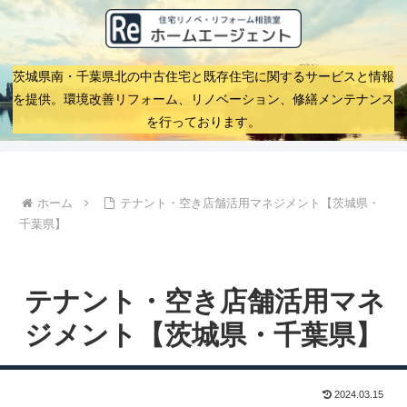
茨城県南・千葉県北の中古住宅と既存住宅に関するサービスと情報
を提供。環境改善リフォーム、リノベーション、修繕メンテナンス
を行っております。
ホーム
テナント・空き店舗活用マネジメント【茨城県・
千葉県】
テナント・空き店舗活用マネ
ジメント【茨城県・千葉県】
2024.03.15